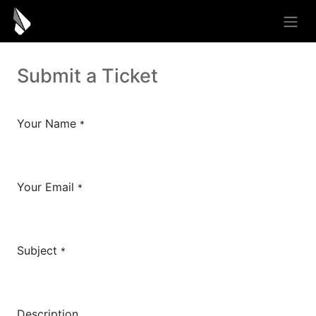
Submit a Ticket
Your Name
*
Your Email
*
Subject
*
Description