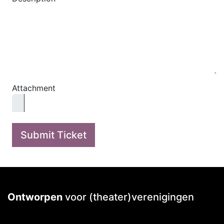
Attachment
Submit Ticket
Ontworpen
voor (theater)verenigingen