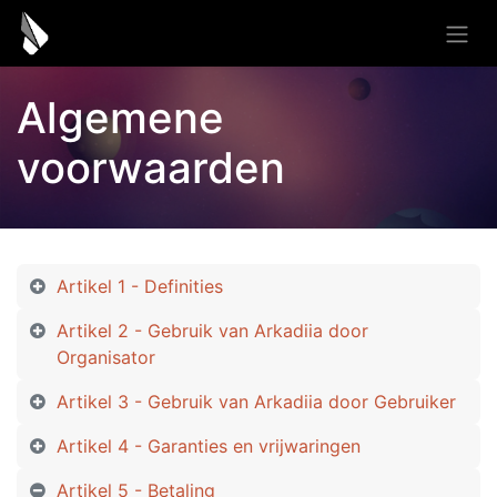
Algemene
voorwaarden
Artikel 1 - Definities
Artikel 2 - Gebruik van Arkadiia door
Organisator
Artikel 3 - Gebruik van Arkadiia door Gebruiker
Artikel 4 - Garanties en vrijwaringen
Artikel 5 - Betaling